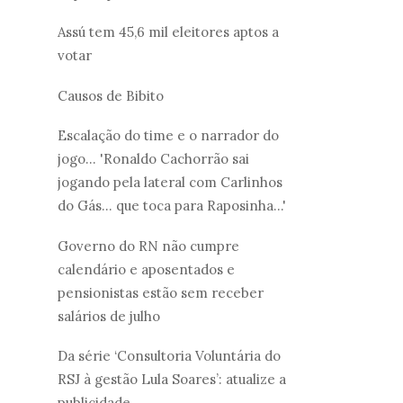
Assú tem 45,6 mil eleitores aptos a
votar
Causos de Bibito
Escalação do time e o narrador do
jogo... 'Ronaldo Cachorrão sai
jogando pela lateral com Carlinhos
do Gás... que toca para Raposinha...'
Governo do RN não cumpre
calendário e aposentados e
pensionistas estão sem receber
salários de julho
Da série ‘Consultoria Voluntária do
RSJ à gestão Lula Soares’: atualize a
publicidade