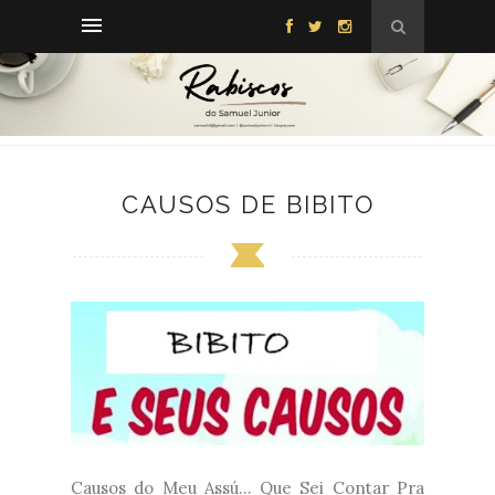
CAUSOS DE BIBITO
Causos do Meu Assú... Que Sei Contar Pra