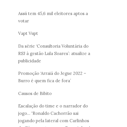
Assú tem 45,6 mil eleitores aptos a
votar
Vapt Vupt
Da série ‘Consultoria Voluntária do
RSJ à gestão Lula Soares’: atualize a
publicidade
Promoção ‘Arraiá do Jegue 2022 –
Burro é quem fica de fora’
Causos de Bibito
Escalação do time e o narrador do
jogo... 'Ronaldo Cachorrão sai
jogando pela lateral com Carlinhos