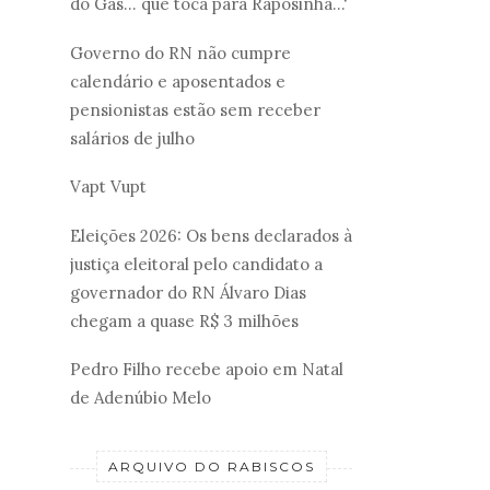
do Gás... que toca para Raposinha...'
Governo do RN não cumpre
calendário e aposentados e
pensionistas estão sem receber
salários de julho
Vapt Vupt
Eleições 2026: Os bens declarados à
justiça eleitoral pelo candidato a
governador do RN Álvaro Dias
chegam a quase R$ 3 milhões
Pedro Filho recebe apoio em Natal
de Adenúbio Melo
ARQUIVO DO RABISCOS