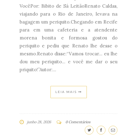
VocêPor: Bibito de Sá LeitãoRenato Caldas,
viajando para o Rio de Janeiro, levava na
bagagem um periquito.Chegando em Recife
para em uma cafeteria e a atendente
morena bonita e formosa gostou do
periquito e pediu que Renato lhe desse o
mesmo.Renato disse:“Vamos trocar... eu lhe
dou meu periquito... e você me dar o seu
priquito!”Autor:...
LEIA MAIS
junho 28, 2026
0 Comentários