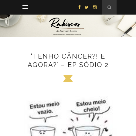
‘TENHO CÂNCER?! E
AGORA?’ – EPISÓDIO 2