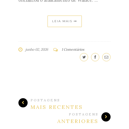
oficializou o afastamento de Walace. ...
LEIA MAIS
junho 02, 2026
1 Comentários
POSTAGENS
MAIS RECENTES
POSTAGENS
ANTERIORES