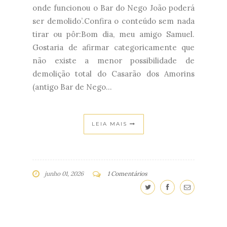
onde funcionou o Bar do Nego João poderá
ser demolido’.Confira o conteúdo sem nada
tirar ou pôr:Bom dia, meu amigo Samuel.​
Gostaria de afirmar categoricamente que
não existe a menor possibilidade de
demolição total do Casarão dos Amorins
(antigo Bar de Nego...
LEIA MAIS
junho 01, 2026
1 Comentários