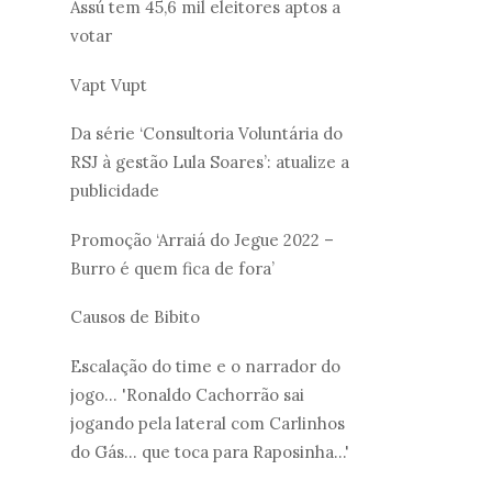
Assú tem 45,6 mil eleitores aptos a
votar
Vapt Vupt
Da série ‘Consultoria Voluntária do
RSJ à gestão Lula Soares’: atualize a
publicidade
Promoção ‘Arraiá do Jegue 2022 –
Burro é quem fica de fora’
Causos de Bibito
Escalação do time e o narrador do
jogo... 'Ronaldo Cachorrão sai
jogando pela lateral com Carlinhos
do Gás... que toca para Raposinha...'