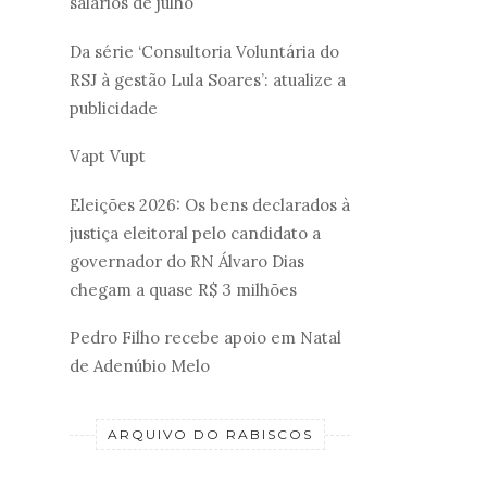
salários de julho
Da série ‘Consultoria Voluntária do
RSJ à gestão Lula Soares’: atualize a
publicidade
Vapt Vupt
Eleições 2026: Os bens declarados à
justiça eleitoral pelo candidato a
governador do RN Álvaro Dias
chegam a quase R$ 3 milhões
Pedro Filho recebe apoio em Natal
de Adenúbio Melo
ARQUIVO DO RABISCOS