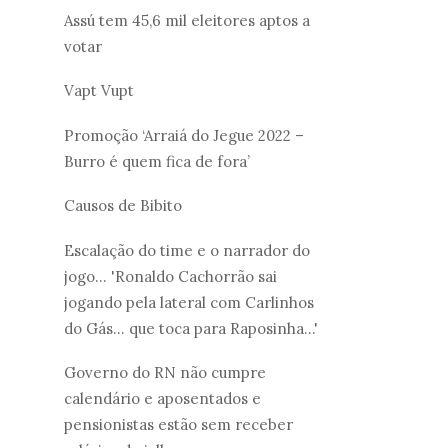
Assú tem 45,6 mil eleitores aptos a
votar
Vapt Vupt
Promoção ‘Arraiá do Jegue 2022 –
Burro é quem fica de fora’
Causos de Bibito
Escalação do time e o narrador do
jogo... 'Ronaldo Cachorrão sai
jogando pela lateral com Carlinhos
do Gás... que toca para Raposinha...'
Governo do RN não cumpre
calendário e aposentados e
pensionistas estão sem receber