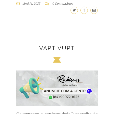
abril 14, 2025
0 Comentários
VAPT VUPT
Governança e conformidadeO conselho de