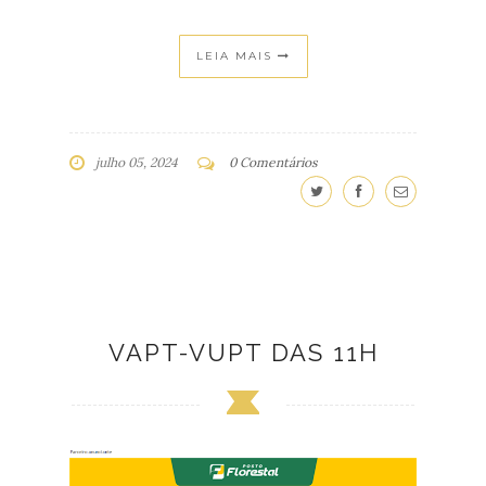
LEIA MAIS
julho 05, 2024
0 Comentários
VAPT-VUPT DAS 11H