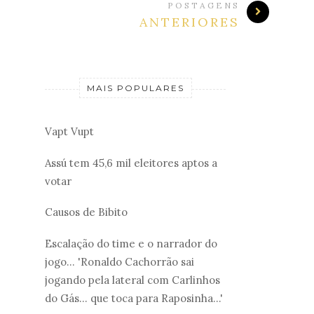
POSTAGENS
ANTERIORES
MAIS POPULARES
Vapt Vupt
Assú tem 45,6 mil eleitores aptos a
votar
Causos de Bibito
Escalação do time e o narrador do
jogo... 'Ronaldo Cachorrão sai
jogando pela lateral com Carlinhos
do Gás... que toca para Raposinha...'