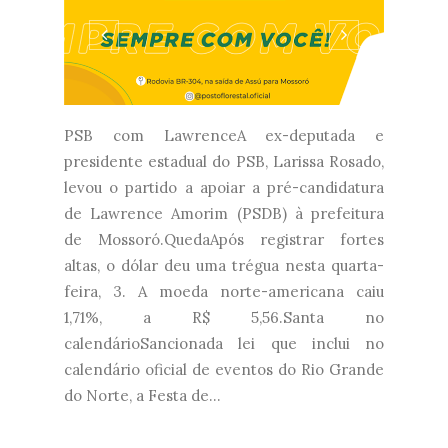
PSB com LawrenceA ex-deputada e
presidente estadual do PSB, Larissa Rosado,
levou o partido a apoiar a pré-candidatura
de Lawrence Amorim (PSDB) à prefeitura
de Mossoró.QuedaApós registrar fortes
altas, o dólar deu uma trégua nesta quarta-
feira, 3. A moeda norte-americana caiu
1,71%, a R$ 5,56.Santa no
calendárioSancionada lei que inclui no
calendário oficial de eventos do Rio Grande
do Norte, a Festa de...