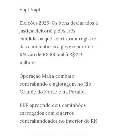
Vapt Vupt
Eleições 2026: Os bens declarados à
justiça eleitoral pelos três
candidatos que solicitaram registro
das candidaturas a governador do
RN vão de R$ 100 mil à R$ 2,9
milhões
Operação Malta combate
contrabando e agiotagem no Rio
Grande do Norte e na Paraíba
PRF apreende dois caminhões
carregados com cigarros
contrabandeados no interior do RN