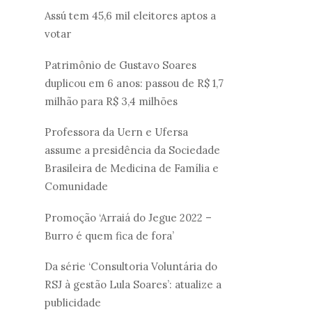
Assú tem 45,6 mil eleitores aptos a
votar
Patrimônio de Gustavo Soares
duplicou em 6 anos: passou de R$ 1,7
milhão para R$ 3,4 milhões
Professora da Uern e Ufersa
assume a presidência da Sociedade
Brasileira de Medicina de Família e
Comunidade
Promoção ‘Arraiá do Jegue 2022 –
Burro é quem fica de fora’
Da série ‘Consultoria Voluntária do
RSJ à gestão Lula Soares’: atualize a
publicidade