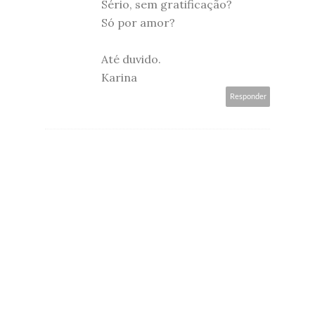
Sério, sem gratificação?
Só por amor?
Até duvido.
Karina
Responder