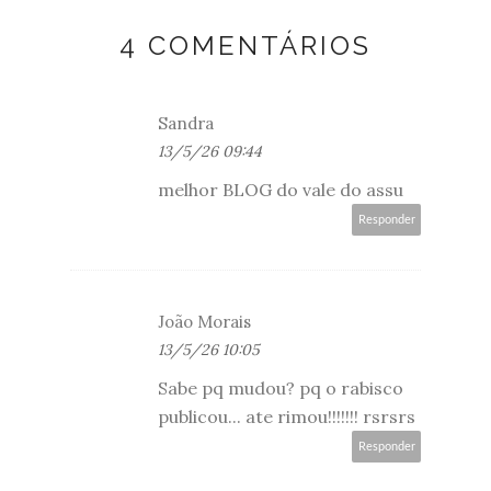
4 COMENTÁRIOS
Sandra
13/5/26 09:44
melhor BLOG do vale do assu
Responder
João Morais
13/5/26 10:05
Sabe pq mudou? pq o rabisco
publicou... ate rimou!!!!!!! rsrsrs
Responder