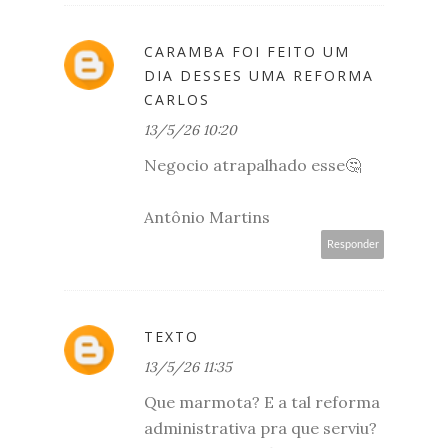
CARAMBA FOI FEITO UM
DIA DESSES UMA REFORMA
CARLOS
13/5/26 10:20
Negocio atrapalhado esse🤔
Antônio Martins
Responder
TEXTO
13/5/26 11:35
Que marmota? E a tal reforma
administrativa pra que serviu?